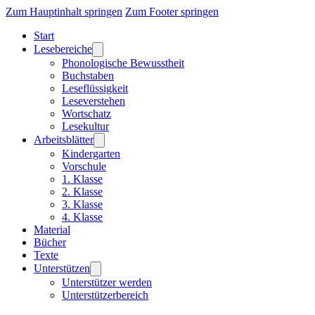
Zum Hauptinhalt springen
Zum Footer springen
Start
Lesebereiche
Phonologische Bewusstheit
Buchstaben
Leseflüssigkeit
Leseverstehen
Wortschatz
Lesekultur
Arbeitsblätter
Kindergarten
Vorschule
1. Klasse
2. Klasse
3. Klasse
4. Klasse
Material
Bücher
Texte
Unterstützen
Unterstützer werden
Unterstützerbereich