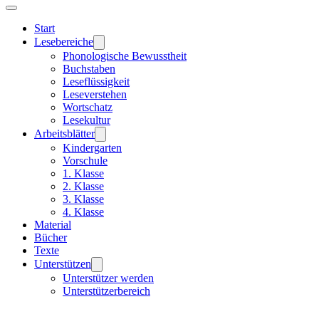
Start
Lesebereiche
Phonologische Bewusstheit
Buchstaben
Leseflüssigkeit
Leseverstehen
Wortschatz
Lesekultur
Arbeitsblätter
Kindergarten
Vorschule
1. Klasse
2. Klasse
3. Klasse
4. Klasse
Material
Bücher
Texte
Unterstützen
Unterstützer werden
Unterstützerbereich