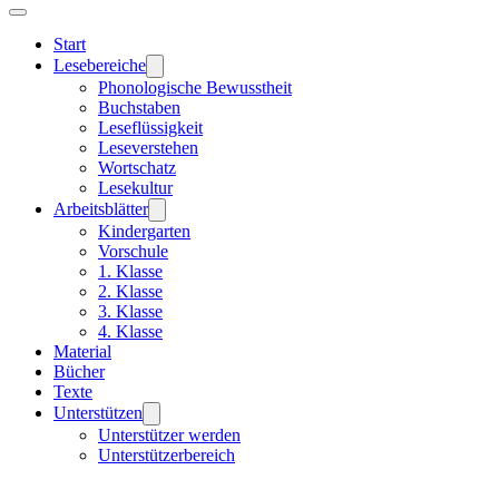
Start
Lesebereiche
Phonologische Bewusstheit
Buchstaben
Leseflüssigkeit
Leseverstehen
Wortschatz
Lesekultur
Arbeitsblätter
Kindergarten
Vorschule
1. Klasse
2. Klasse
3. Klasse
4. Klasse
Material
Bücher
Texte
Unterstützen
Unterstützer werden
Unterstützerbereich