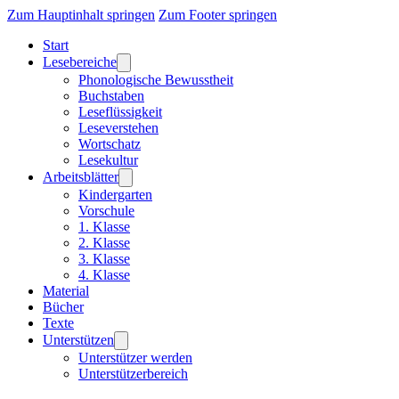
Zum Hauptinhalt springen
Zum Footer springen
Start
Lesebereiche
Phonologische Bewusstheit
Buchstaben
Leseflüssigkeit
Leseverstehen
Wortschatz
Lesekultur
Arbeitsblätter
Kindergarten
Vorschule
1. Klasse
2. Klasse
3. Klasse
4. Klasse
Material
Bücher
Texte
Unterstützen
Unterstützer werden
Unterstützerbereich