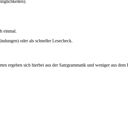
möglichkeiten).
h einmal.
ündungen) oder als schneller Lesecheck.
ten ergeben sich hierbei aus der Satzgrammatik und weniger aus dem I