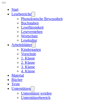
Start
Lesebereiche
Phonologische Bewusstheit
Buchstaben
Leseflüssigkeit
Leseverstehen
Wortschatz
Lesekultur
Arbeitsblätter
Kindergarten
Vorschule
1. Klasse
2. Klasse
3. Klasse
4. Klasse
Material
Bücher
Texte
Unterstützen
Unterstützer werden
Unterstützerbereich