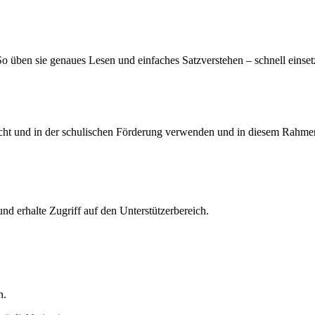
o üben sie genaues Lesen und einfaches Satzverstehen – schnell einset
richt und in der schulischen Förderung verwenden und in diesem Rahmen
und erhalte Zugriff auf den Unterstützerbereich.
n.