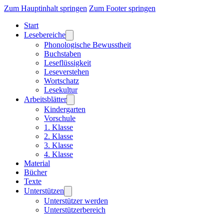
Zum Hauptinhalt springen
Zum Footer springen
Start
Lesebereiche
Phonologische Bewusstheit
Buchstaben
Leseflüssigkeit
Leseverstehen
Wortschatz
Lesekultur
Arbeitsblätter
Kindergarten
Vorschule
1. Klasse
2. Klasse
3. Klasse
4. Klasse
Material
Bücher
Texte
Unterstützen
Unterstützer werden
Unterstützerbereich