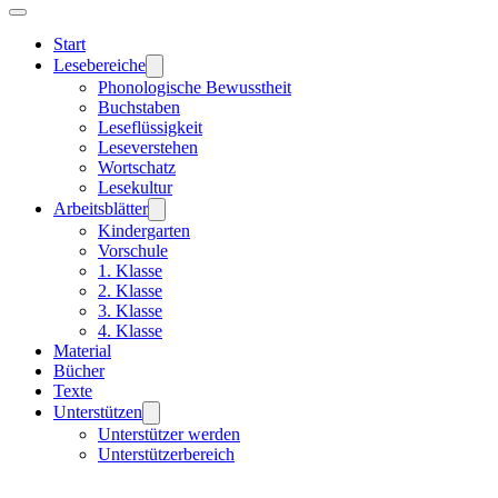
Start
Lesebereiche
Phonologische Bewusstheit
Buchstaben
Leseflüssigkeit
Leseverstehen
Wortschatz
Lesekultur
Arbeitsblätter
Kindergarten
Vorschule
1. Klasse
2. Klasse
3. Klasse
4. Klasse
Material
Bücher
Texte
Unterstützen
Unterstützer werden
Unterstützerbereich