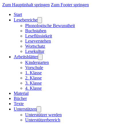
Zum Hauptinhalt springen
Zum Footer springen
Start
Lesebereiche
Phonologische Bewusstheit
Buchstaben
Leseflüssigkeit
Leseverstehen
Wortschatz
Lesekultur
Arbeitsblätter
Kindergarten
Vorschule
1. Klasse
2. Klasse
3. Klasse
4. Klasse
Material
Bücher
Texte
Unterstützen
Unterstützer werden
Unterstützerbereich