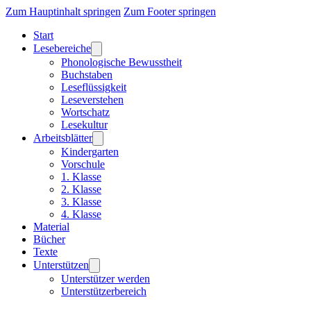
Zum Hauptinhalt springen
Zum Footer springen
Start
Lesebereiche
Phonologische Bewusstheit
Buchstaben
Leseflüssigkeit
Leseverstehen
Wortschatz
Lesekultur
Arbeitsblätter
Kindergarten
Vorschule
1. Klasse
2. Klasse
3. Klasse
4. Klasse
Material
Bücher
Texte
Unterstützen
Unterstützer werden
Unterstützerbereich