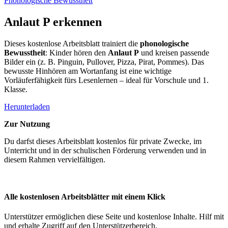
Phonologische Bewusstheit
Anlaut P erkennen
Dieses kostenlose Arbeitsblatt trainiert die
phonologische
Bewusstheit
: Kinder hören den
Anlaut P
und kreisen passende
Bilder ein (z. B. Pinguin, Pullover, Pizza, Pirat, Pommes). Das
bewusste Hinhören am Wortanfang ist eine wichtige
Vorläuferfähigkeit fürs Lesenlernen – ideal für Vorschule und 1.
Klasse.
Herunterladen
Zur Nutzung
Du darfst dieses Arbeitsblatt kostenlos für private Zwecke, im
Unterricht und in der schulischen Förderung verwenden und in
diesem Rahmen vervielfältigen.
Alle kostenlosen Arbeitsblätter mit einem Klick
Unterstützer ermöglichen diese Seite und kostenlose Inhalte. Hilf mit
und erhalte Zugriff auf den Unterstützerbereich.