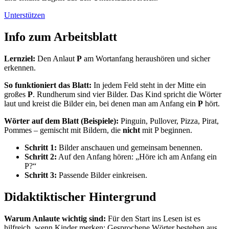
Unterstützen
Info zum Arbeitsblatt
Lernziel:
Den Anlaut
P
am Wortanfang heraushören und sicher
erkennen.
So funktioniert das Blatt:
In jedem Feld steht in der Mitte ein
großes
P
. Rundherum sind vier Bilder. Das Kind spricht die Wörter
laut und kreist die Bilder ein, bei denen man am Anfang ein
P
hört.
Wörter auf dem Blatt (Beispiele):
Pinguin, Pullover, Pizza, Pirat,
Pommes – gemischt mit Bildern, die
nicht
mit P beginnen.
Schritt 1:
Bilder anschauen und gemeinsam benennen.
Schritt 2:
Auf den Anfang hören: „Höre ich am Anfang ein
P?“
Schritt 3:
Passende Bilder einkreisen.
Didaktiktischer Hintergrund
Warum Anlaute wichtig sind:
Für den Start ins Lesen ist es
hilfreich, wenn Kinder merken: Gesprochene Wörter bestehen aus