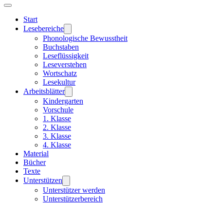
Start
Lesebereiche
Phonologische Bewusstheit
Buchstaben
Leseflüssigkeit
Leseverstehen
Wortschatz
Lesekultur
Arbeitsblätter
Kindergarten
Vorschule
1. Klasse
2. Klasse
3. Klasse
4. Klasse
Material
Bücher
Texte
Unterstützen
Unterstützer werden
Unterstützerbereich