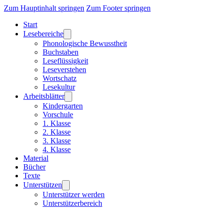
Zum Hauptinhalt springen
Zum Footer springen
Start
Lesebereiche
Phonologische Bewusstheit
Buchstaben
Leseflüssigkeit
Leseverstehen
Wortschatz
Lesekultur
Arbeitsblätter
Kindergarten
Vorschule
1. Klasse
2. Klasse
3. Klasse
4. Klasse
Material
Bücher
Texte
Unterstützen
Unterstützer werden
Unterstützerbereich