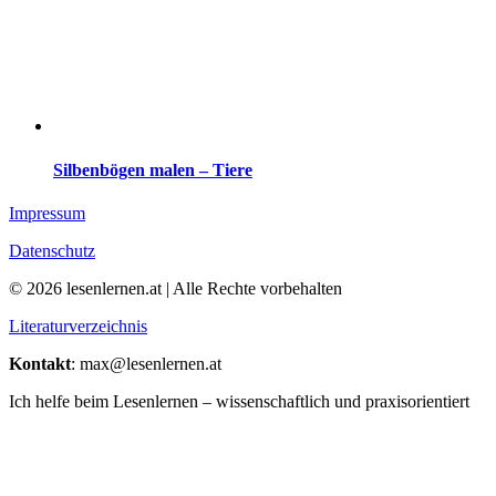
Silbenbögen malen – Tiere
Impressum
Datenschutz
© 2026 lesenlernen.at | Alle Rechte vorbehalten
Literaturverzeichnis
Kontakt
: max@lesenlernen.at
Ich helfe beim Lesenlernen – wissenschaftlich und praxisorientiert