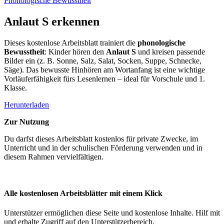
Phonologische Bewusstheit
Anlaut S erkennen
Dieses kostenlose Arbeitsblatt trainiert die
phonologische
Bewusstheit
: Kinder hören den
Anlaut S
und kreisen passende
Bilder ein (z. B. Sonne, Salz, Salat, Socken, Suppe, Schnecke,
Säge). Das bewusste Hinhören am Wortanfang ist eine wichtige
Vorläuferfähigkeit fürs Lesenlernen – ideal für Vorschule und 1.
Klasse.
Herunterladen
Zur Nutzung
Du darfst dieses Arbeitsblatt kostenlos für private Zwecke, im
Unterricht und in der schulischen Förderung verwenden und in
diesem Rahmen vervielfältigen.
Alle kostenlosen Arbeitsblätter mit einem Klick
Unterstützer ermöglichen diese Seite und kostenlose Inhalte. Hilf mit
und erhalte Zugriff auf den Unterstützerbereich.