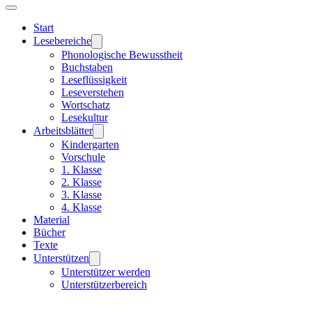
Start
Lesebereiche
Phonologische Bewusstheit
Buchstaben
Leseflüssigkeit
Leseverstehen
Wortschatz
Lesekultur
Arbeitsblätter
Kindergarten
Vorschule
1. Klasse
2. Klasse
3. Klasse
4. Klasse
Material
Bücher
Texte
Unterstützen
Unterstützer werden
Unterstützerbereich