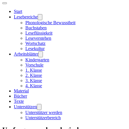
Start
Lesebereiche
Phonologische Bewusstheit
Buchstaben
Leseflüssigkeit
Leseverstehen
Wortschatz
Lesekultur
Arbeitsblätter
Kindergarten
Vorschule
1. Klasse
2. Klasse
3. Klasse
4. Klasse
Material
Bücher
Texte
Unterstützen
Unterstützer werden
Unterstützerbereich