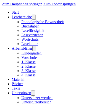
Zum Hauptinhalt springen
Zum Footer springen
Start
Lesebereiche
Phonologische Bewusstheit
Buchstaben
Leseflüssigkeit
Leseverstehen
Wortschatz
Lesekultur
Arbeitsblätter
Kindergarten
Vorschule
1. Klasse
2. Klasse
3. Klasse
4. Klasse
Material
Bücher
Texte
Unterstützen
Unterstützer werden
Unterstützerbereich