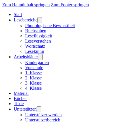
Zum Hauptinhalt springen
Zum Footer springen
Start
Lesebereiche
Phonologische Bewusstheit
Buchstaben
Leseflüssigkeit
Leseverstehen
Wortschatz
Lesekultur
Arbeitsblätter
Kindergarten
Vorschule
1. Klasse
2. Klasse
3. Klasse
4. Klasse
Material
Bücher
Texte
Unterstützen
Unterstützer werden
Unterstützerbereich