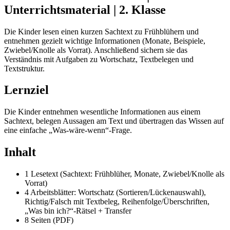
Unterrichtsmaterial | 2. Klasse
Die Kinder lesen einen kurzen Sachtext zu Frühblühern und
entnehmen gezielt wichtige Informationen (Monate, Beispiele,
Zwiebel/Knolle als Vorrat). Anschließend sichern sie das
Verständnis mit Aufgaben zu Wortschatz, Textbelegen und
Textstruktur.
Lernziel
Die Kinder entnehmen wesentliche Informationen aus einem
Sachtext, belegen Aussagen am Text und übertragen das Wissen auf
eine einfache „Was-wäre-wenn“-Frage.
Inhalt
1 Lesetext (Sachtext: Frühblüher, Monate, Zwiebel/Knolle als
Vorrat)
4 Arbeitsblätter: Wortschatz (Sortieren/Lückenauswahl),
Richtig/Falsch mit Textbeleg, Reihenfolge/Überschriften,
„Was bin ich?“-Rätsel + Transfer
8 Seiten (PDF)