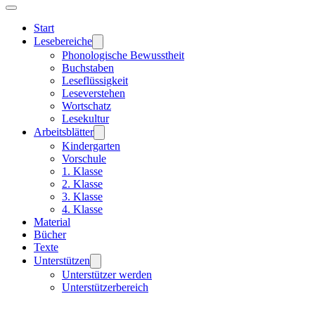
Start
Lesebereiche
Phonologische Bewusstheit
Buchstaben
Leseflüssigkeit
Leseverstehen
Wortschatz
Lesekultur
Arbeitsblätter
Kindergarten
Vorschule
1. Klasse
2. Klasse
3. Klasse
4. Klasse
Material
Bücher
Texte
Unterstützen
Unterstützer werden
Unterstützerbereich