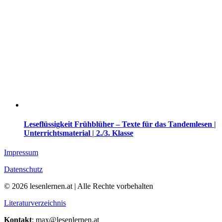
Leseflüssigkeit Frühblüher – Texte für das Tandemlesen |
Unterrichtsmaterial | 2./3. Klasse
Impressum
Datenschutz
© 2026 lesenlernen.at | Alle Rechte vorbehalten
Literaturverzeichnis
Kontakt
: max@lesenlernen.at