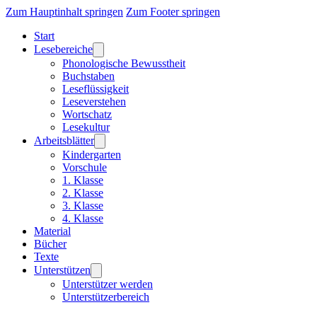
Zum Hauptinhalt springen
Zum Footer springen
Start
Lesebereiche
Phonologische Bewusstheit
Buchstaben
Leseflüssigkeit
Leseverstehen
Wortschatz
Lesekultur
Arbeitsblätter
Kindergarten
Vorschule
1. Klasse
2. Klasse
3. Klasse
4. Klasse
Material
Bücher
Texte
Unterstützen
Unterstützer werden
Unterstützerbereich