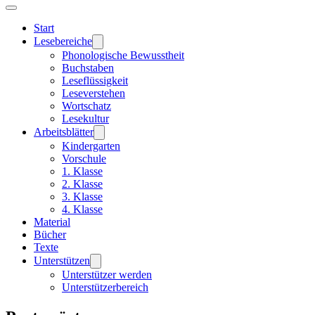
Start
Lesebereiche
Phonologische Bewusstheit
Buchstaben
Leseflüssigkeit
Leseverstehen
Wortschatz
Lesekultur
Arbeitsblätter
Kindergarten
Vorschule
1. Klasse
2. Klasse
3. Klasse
4. Klasse
Material
Bücher
Texte
Unterstützen
Unterstützer werden
Unterstützerbereich