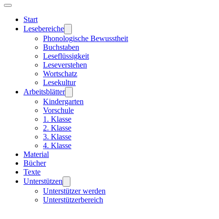
Start
Lesebereiche
Phonologische Bewusstheit
Buchstaben
Leseflüssigkeit
Leseverstehen
Wortschatz
Lesekultur
Arbeitsblätter
Kindergarten
Vorschule
1. Klasse
2. Klasse
3. Klasse
4. Klasse
Material
Bücher
Texte
Unterstützen
Unterstützer werden
Unterstützerbereich