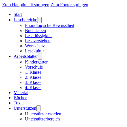
Zum Hauptinhalt springen
Zum Footer springen
Start
Lesebereiche
Phonologische Bewusstheit
Buchstaben
Leseflüssigkeit
Leseverstehen
Wortschatz
Lesekultur
Arbeitsblätter
Kindergarten
Vorschule
1. Klasse
2. Klasse
3. Klasse
4. Klasse
Material
Bücher
Texte
Unterstützen
Unterstützer werden
Unterstützerbereich