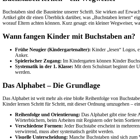
Buchstaben sind die Bausteine unserer Schrift. Sie wirken auf Erwachs
Artikel gibt dir einen Überblick darüber, was „Buchstaben lernen“ eig
worauf Eltern achten können. Kurz gesagt: ein kleiner Wegweiser, w
Wann fangen Kinder mit Buchstaben an?
Frühe Neugier (Kindergartenalter):
Kinder „lesen“ Logos, er
Anker.
Spielerischer Zugang:
Im Kindergarten können Kinder Buchsta
Systematik in der 1. Klasse:
Mit dem Schulstart beginnt der Unt
werden.
Das Alphabet – Die Grundlage
Das Alphabet ist weit mehr als eine bloße Reihenfolge von Buchstaben
Kinder lernen Schritt für Schritt, mit dieser Ordnung umzugehen – ein P
Reihenfolge und Orientierung:
Das Alphabet gibt eine feste
Wörterbüchern, beim Arbeiten mit Registern oder beim Sortie
Verschiedene Formen:
Jeder Buchstabe erscheint in mehreren
verwirrend, muss aber systematisch geübt werden.
Visuelle Unterscheidung:
Manche Buchstaben sind sich zum Ve