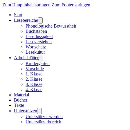
Zum Hauptinhalt springen
Zum Footer springen
Start
Lesebereiche
Phonologische Bewusstheit
Buchstaben
Leseflüssigkeit
Leseverstehen
Wortschatz
Lesekultur
Arbeitsblätter
Kindergarten
Vorschule
1. Klasse
2. Klasse
3. Klasse
4. Klasse
Material
Bücher
Texte
Unterstützen
Unterstützer werden
Unterstützerbereich