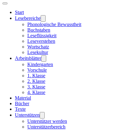
Start
Lesebereiche
Phonologische Bewusstheit
Buchstaben
Leseflüssigkeit
Leseverstehen
Wortschatz
Lesekultur
Arbeitsblätter
Kindergarten
Vorschule
1. Klasse
2. Klasse
3. Klasse
4. Klasse
Material
Bücher
Texte
Unterstützen
Unterstützer werden
Unterstützerbereich