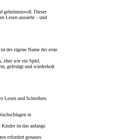
nd geheimnisvoll. Dieser
ren Lesen aussieht – und
ist der eigene Name der erste
 eher wie ein Spiel.
nt, gefestigt und wiederholt
les Lesen und Schreiben.
Nachschlagen in
 Kinder ist das anfangs
en erfordert genaues