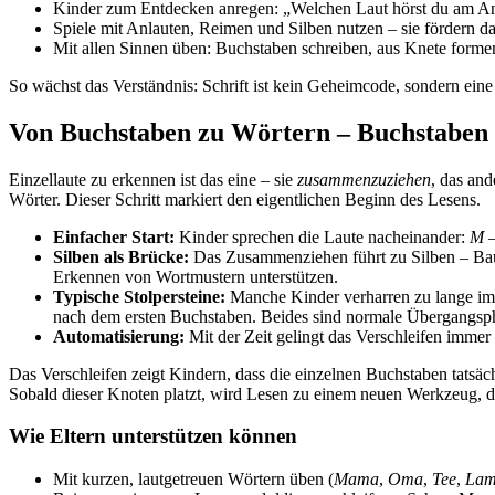
Kinder zum Entdecken anregen: „Welchen Laut hörst du am 
Spiele mit Anlauten, Reimen und Silben nutzen – sie fördern d
Mit allen Sinnen üben: Buchstaben schreiben, aus Knete forme
So wächst das Verständnis: Schrift ist kein Geheimcode, sondern ei
Von Buchstaben zu Wörtern – Buchstaben 
Einzellaute zu erkennen ist das eine – sie
zusammenzuziehen
, das an
Wörter. Dieser Schritt markiert den eigentlichen Beginn des Lesens.
Einfacher Start:
Kinder sprechen die Laute nacheinander:
M –
Silben als Brücke:
Das Zusammenziehen führt zu Silben – Baust
Erkennen von Wortmustern unterstützen.
Typische Stolpersteine:
Manche Kinder verharren zu lange im 
nach dem ersten Buchstaben. Beides sind normale Übergangsp
Automatisierung:
Mit der Zeit gelingt das Verschleifen immer 
Das Verschleifen zeigt Kindern, dass die einzelnen Buchstaben tatsäc
Sobald dieser Knoten platzt, wird Lesen zu einem neuen Werkzeug, 
Wie Eltern unterstützen können
Mit kurzen, lautgetreuen Wörtern üben (
Mama
,
Oma
,
Tee
,
La