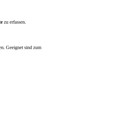
te
zu erfassen.
den. Geeignet sind zum