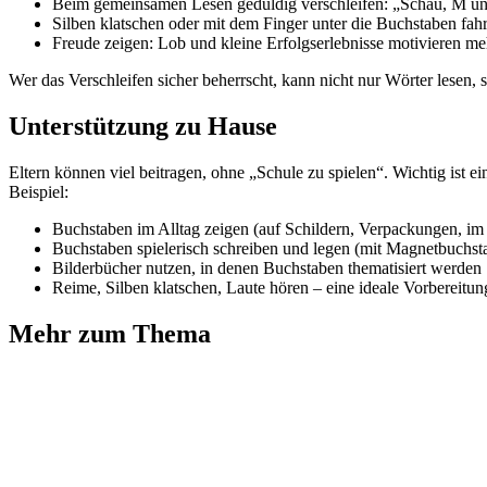
Beim gemeinsamen Lesen geduldig verschleifen: „Schau, M 
Silben klatschen oder mit dem Finger unter die Buchstaben fah
Freude zeigen: Lob und kleine Erfolgserlebnisse motivieren meh
Wer das Verschleifen sicher beherrscht, kann nicht nur Wörter lesen, s
Unterstützung zu Hause
Eltern können viel beitragen, ohne „Schule zu spielen“. Wichtig ist 
Beispiel:
Buchstaben im Alltag zeigen (auf Schildern, Verpackungen, i
Buchstaben spielerisch schreiben und legen (mit Magnetbuchst
Bilderbücher nutzen, in denen Buchstaben thematisiert werden
Reime, Silben klatschen, Laute hören – eine ideale Vorbereitun
Mehr zum Thema