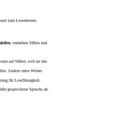
üssel zum Lesenlernen.
leifen
, entstehen Silben und
sst auf Silben, weil sie das
ifen. Andere raten Wörter
zung für Leseflüssigkeit.
ildet gesprochene Sprache ab.