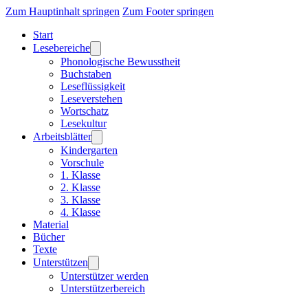
Zum Hauptinhalt springen
Zum Footer springen
Start
Lesebereiche
Phonologische Bewusstheit
Buchstaben
Leseflüssigkeit
Leseverstehen
Wortschatz
Lesekultur
Arbeitsblätter
Kindergarten
Vorschule
1. Klasse
2. Klasse
3. Klasse
4. Klasse
Material
Bücher
Texte
Unterstützen
Unterstützer werden
Unterstützerbereich