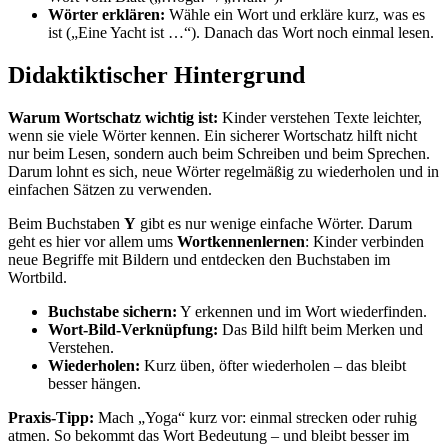
Wörter erklären:
Wähle ein Wort und erkläre kurz, was es
ist („Eine Yacht ist …“). Danach das Wort noch einmal lesen.
Didaktiktischer Hintergrund
Warum Wortschatz wichtig ist:
Kinder verstehen Texte leichter,
wenn sie viele Wörter kennen. Ein sicherer Wortschatz hilft nicht
nur beim Lesen, sondern auch beim Schreiben und beim Sprechen.
Darum lohnt es sich, neue Wörter regelmäßig zu wiederholen und in
einfachen Sätzen zu verwenden.
Beim Buchstaben
Y
gibt es nur wenige einfache Wörter. Darum
geht es hier vor allem ums
Wortkennenlernen
: Kinder verbinden
neue Begriffe mit Bildern und entdecken den Buchstaben im
Wortbild.
Buchstabe sichern:
Y erkennen und im Wort wiederfinden.
Wort-Bild-Verknüpfung:
Das Bild hilft beim Merken und
Verstehen.
Wiederholen:
Kurz üben, öfter wiederholen – das bleibt
besser hängen.
Praxis-Tipp:
Mach „Yoga“ kurz vor: einmal strecken oder ruhig
atmen. So bekommt das Wort Bedeutung – und bleibt besser im