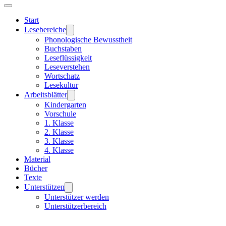
Start
Lesebereiche
Phonologische Bewusstheit
Buchstaben
Leseflüssigkeit
Leseverstehen
Wortschatz
Lesekultur
Arbeitsblätter
Kindergarten
Vorschule
1. Klasse
2. Klasse
3. Klasse
4. Klasse
Material
Bücher
Texte
Unterstützen
Unterstützer werden
Unterstützerbereich