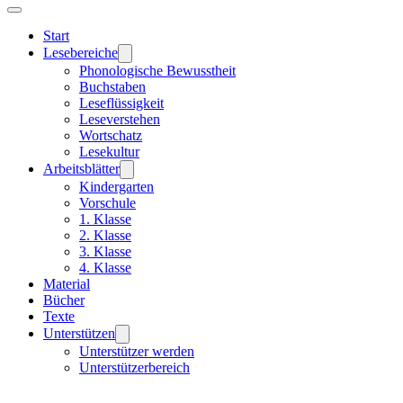
Start
Lesebereiche
Phonologische Bewusstheit
Buchstaben
Leseflüssigkeit
Leseverstehen
Wortschatz
Lesekultur
Arbeitsblätter
Kindergarten
Vorschule
1. Klasse
2. Klasse
3. Klasse
4. Klasse
Material
Bücher
Texte
Unterstützen
Unterstützer werden
Unterstützerbereich