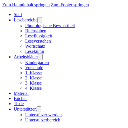
Zum Hauptinhalt springen
Zum Footer springen
Start
Lesebereiche
Phonologische Bewusstheit
Buchstaben
Leseflüssigkeit
Leseverstehen
Wortschatz
Lesekultur
Arbeitsblätter
Kindergarten
Vorschule
1. Klasse
2. Klasse
3. Klasse
4. Klasse
Material
Bücher
Texte
Unterstützen
Unterstützer werden
Unterstützerbereich