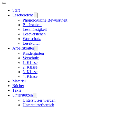
Start
Lesebereiche
Phonologische Bewusstheit
Buchstaben
Leseflüssigkeit
Leseverstehen
Wortschatz
Lesekultur
Arbeitsblätter
Kindergarten
Vorschule
1. Klasse
2. Klasse
3. Klasse
4. Klasse
Material
Bücher
Texte
Unterstützen
Unterstützer werden
Unterstützerbereich