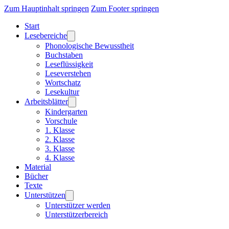
Zum Hauptinhalt springen
Zum Footer springen
Start
Lesebereiche
Phonologische Bewusstheit
Buchstaben
Leseflüssigkeit
Leseverstehen
Wortschatz
Lesekultur
Arbeitsblätter
Kindergarten
Vorschule
1. Klasse
2. Klasse
3. Klasse
4. Klasse
Material
Bücher
Texte
Unterstützen
Unterstützer werden
Unterstützerbereich