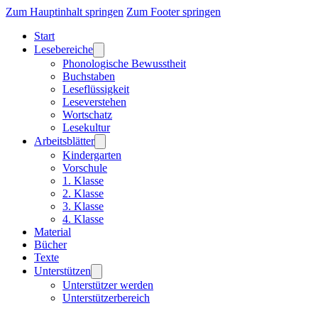
Zum Hauptinhalt springen
Zum Footer springen
Start
Lesebereiche
Phonologische Bewusstheit
Buchstaben
Leseflüssigkeit
Leseverstehen
Wortschatz
Lesekultur
Arbeitsblätter
Kindergarten
Vorschule
1. Klasse
2. Klasse
3. Klasse
4. Klasse
Material
Bücher
Texte
Unterstützen
Unterstützer werden
Unterstützerbereich