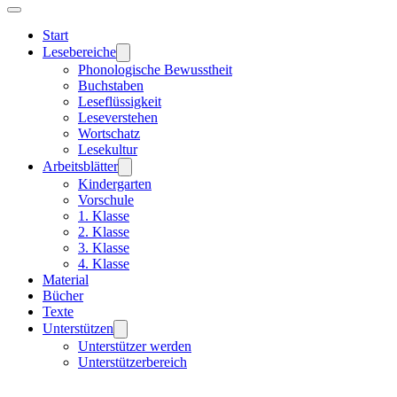
Start
Lesebereiche
Phonologische Bewusstheit
Buchstaben
Leseflüssigkeit
Leseverstehen
Wortschatz
Lesekultur
Arbeitsblätter
Kindergarten
Vorschule
1. Klasse
2. Klasse
3. Klasse
4. Klasse
Material
Bücher
Texte
Unterstützen
Unterstützer werden
Unterstützerbereich