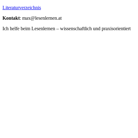
Literaturverzeichnis
Kontakt
: max@lesenlernen.at
Ich helfe beim Lesenlernen – wissenschaftlich und praxisorientiert