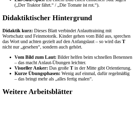
(„Der Traktor fährt.“ / „Die Tomate ist rot.“).
Didaktiktischer Hintergrund
Didaktik kurz:
Dieses Blatt verbindet Anlauttraining mit
Wortschatz und Feinmotorik. Kinder gehen vom Bild aus, sprechen
das Wort und achten gezielt auf den Anfangslaut – so wird das
T
nicht nur „gesehen“, sondern auch gehört.
Vom Bild zum Laut:
Bilder helfen beim schnellen Benennen
– das macht Anlaut-Übungen leichter.
Visueller Anker:
Das große
T
in der Mitte gibt Orientierung.
Kurze Übungsphasen:
Wenig auf einmal, dafür regelmäßig
– das bringt mehr als „alles fertig malen“.
Weitere Arbeitsblätter