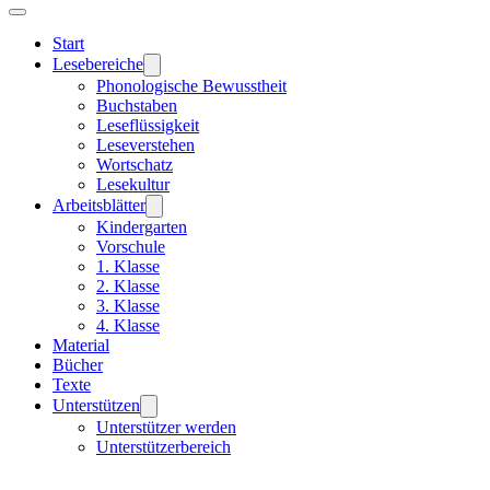
Start
Lesebereiche
Phonologische Bewusstheit
Buchstaben
Leseflüssigkeit
Leseverstehen
Wortschatz
Lesekultur
Arbeitsblätter
Kindergarten
Vorschule
1. Klasse
2. Klasse
3. Klasse
4. Klasse
Material
Bücher
Texte
Unterstützen
Unterstützer werden
Unterstützerbereich