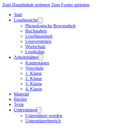
Zum Hauptinhalt springen
Zum Footer springen
Start
Lesebereiche
Phonologische Bewusstheit
Buchstaben
Leseflüssigkeit
Leseverstehen
Wortschatz
Lesekultur
Arbeitsblätter
Kindergarten
Vorschule
1. Klasse
2. Klasse
3. Klasse
4. Klasse
Material
Bücher
Texte
Unterstützen
Unterstützer werden
Unterstützerbereich