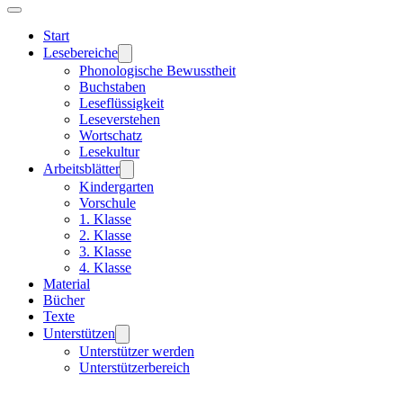
Start
Lesebereiche
Phonologische Bewusstheit
Buchstaben
Leseflüssigkeit
Leseverstehen
Wortschatz
Lesekultur
Arbeitsblätter
Kindergarten
Vorschule
1. Klasse
2. Klasse
3. Klasse
4. Klasse
Material
Bücher
Texte
Unterstützen
Unterstützer werden
Unterstützerbereich