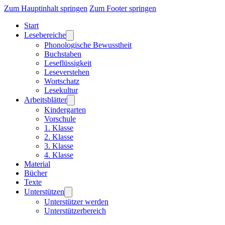
Zum Hauptinhalt springen
Zum Footer springen
Start
Lesebereiche
Phonologische Bewusstheit
Buchstaben
Leseflüssigkeit
Leseverstehen
Wortschatz
Lesekultur
Arbeitsblätter
Kindergarten
Vorschule
1. Klasse
2. Klasse
3. Klasse
4. Klasse
Material
Bücher
Texte
Unterstützen
Unterstützer werden
Unterstützerbereich