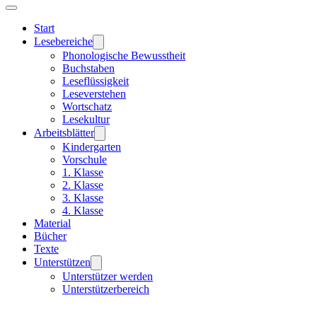
Start
Lesebereiche
Phonologische Bewusstheit
Buchstaben
Leseflüssigkeit
Leseverstehen
Wortschatz
Lesekultur
Arbeitsblätter
Kindergarten
Vorschule
1. Klasse
2. Klasse
3. Klasse
4. Klasse
Material
Bücher
Texte
Unterstützen
Unterstützer werden
Unterstützerbereich