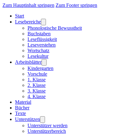
Zum Hauptinhalt springen
Zum Footer springen
Start
Lesebereiche
Phonologische Bewusstheit
Buchstaben
Leseflüssigkeit
Leseverstehen
Wortschatz
Lesekultur
Arbeitsblätter
Kindergarten
Vorschule
1. Klasse
2. Klasse
3. Klasse
4. Klasse
Material
Bücher
Texte
Unterstützen
Unterstützer werden
Unterstützerbereich