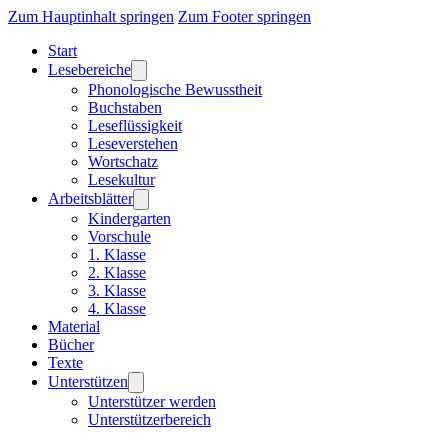
Zum Hauptinhalt springen
Zum Footer springen
Start
Lesebereiche
Phonologische Bewusstheit
Buchstaben
Leseflüssigkeit
Leseverstehen
Wortschatz
Lesekultur
Arbeitsblätter
Kindergarten
Vorschule
1. Klasse
2. Klasse
3. Klasse
4. Klasse
Material
Bücher
Texte
Unterstützen
Unterstützer werden
Unterstützerbereich