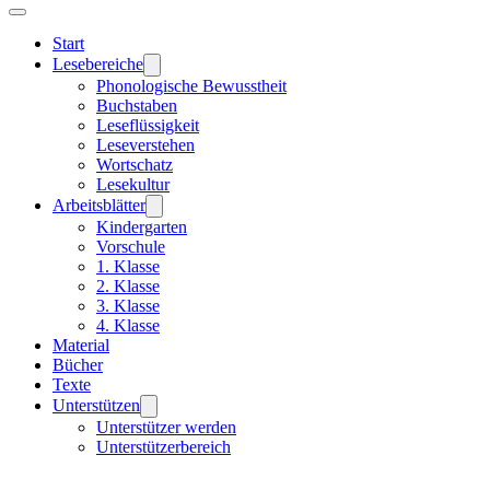
Start
Lesebereiche
Phonologische Bewusstheit
Buchstaben
Leseflüssigkeit
Leseverstehen
Wortschatz
Lesekultur
Arbeitsblätter
Kindergarten
Vorschule
1. Klasse
2. Klasse
3. Klasse
4. Klasse
Material
Bücher
Texte
Unterstützen
Unterstützer werden
Unterstützerbereich