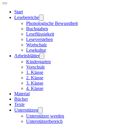
Start
Lesebereiche
Phonologische Bewusstheit
Buchstaben
Leseflüssigkeit
Leseverstehen
Wortschatz
Lesekultur
Arbeitsblätter
Kindergarten
Vorschule
1. Klasse
2. Klasse
3. Klasse
4. Klasse
Material
Bücher
Texte
Unterstützen
Unterstützer werden
Unterstützerbereich