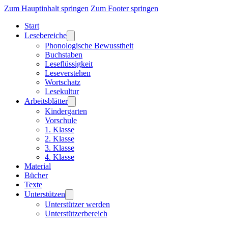
Zum Hauptinhalt springen
Zum Footer springen
Start
Lesebereiche
Phonologische Bewusstheit
Buchstaben
Leseflüssigkeit
Leseverstehen
Wortschatz
Lesekultur
Arbeitsblätter
Kindergarten
Vorschule
1. Klasse
2. Klasse
3. Klasse
4. Klasse
Material
Bücher
Texte
Unterstützen
Unterstützer werden
Unterstützerbereich