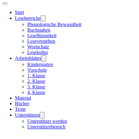
Start
Lesebereiche
Phonologische Bewusstheit
Buchstaben
Leseflüssigkeit
Leseverstehen
Wortschatz
Lesekultur
Arbeitsblätter
Kindergarten
Vorschule
1. Klasse
2. Klasse
3. Klasse
4. Klasse
Material
Bücher
Texte
Unterstützen
Unterstützer werden
Unterstützerbereich