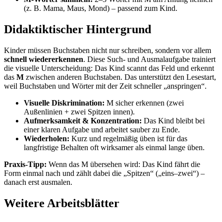
(z. B. Mama, Maus, Mond) – passend zum Kind.
Didaktiktischer Hintergrund
Kinder müssen Buchstaben nicht nur schreiben, sondern vor allem
schnell wiedererkennen
. Diese Such- und Ausmalaufgabe trainiert
die visuelle Unterscheidung: Das Kind scannt das Feld und erkennt
das
M
zwischen anderen Buchstaben. Das unterstützt den Lesestart,
weil Buchstaben und Wörter mit der Zeit schneller „anspringen“.
Visuelle Diskrimination:
M sicher erkennen (zwei
Außenlinien + zwei Spitzen innen).
Aufmerksamkeit & Konzentration:
Das Kind bleibt bei
einer klaren Aufgabe und arbeitet sauber zu Ende.
Wiederholen:
Kurz und regelmäßig üben ist für das
langfristige Behalten oft wirksamer als einmal lange üben.
Praxis-Tipp:
Wenn das M übersehen wird: Das Kind fährt die
Form einmal nach und zählt dabei die „Spitzen“ („eins–zwei“) –
danach erst ausmalen.
Weitere Arbeitsblätter