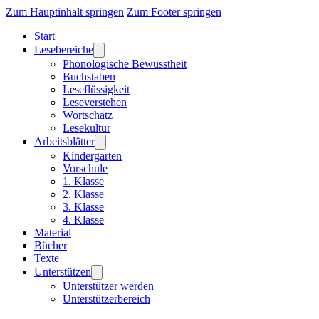
Zum Hauptinhalt springen
Zum Footer springen
Start
Lesebereiche
Phonologische Bewusstheit
Buchstaben
Leseflüssigkeit
Leseverstehen
Wortschatz
Lesekultur
Arbeitsblätter
Kindergarten
Vorschule
1. Klasse
2. Klasse
3. Klasse
4. Klasse
Material
Bücher
Texte
Unterstützen
Unterstützer werden
Unterstützerbereich