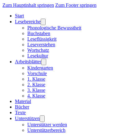
Zum Hauptinhalt springen
Zum Footer springen
Start
Lesebereiche
Phonologische Bewusstheit
Buchstaben
Leseflüssigkeit
Leseverstehen
Wortschatz
Lesekultur
Arbeitsblätter
Kindergarten
Vorschule
1. Klasse
2. Klasse
3. Klasse
4. Klasse
Material
Bücher
Texte
Unterstützen
Unterstützer werden
Unterstützerbereich