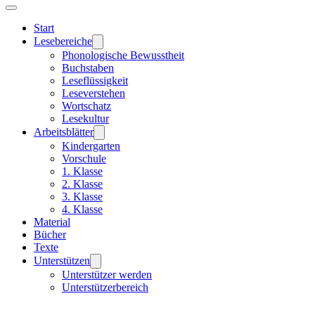
Start
Lesebereiche
Phonologische Bewusstheit
Buchstaben
Leseflüssigkeit
Leseverstehen
Wortschatz
Lesekultur
Arbeitsblätter
Kindergarten
Vorschule
1. Klasse
2. Klasse
3. Klasse
4. Klasse
Material
Bücher
Texte
Unterstützen
Unterstützer werden
Unterstützerbereich