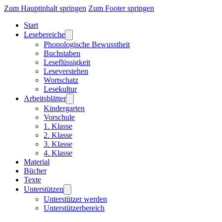
Zum Hauptinhalt springen
Zum Footer springen
Start
Lesebereiche
Phonologische Bewusstheit
Buchstaben
Leseflüssigkeit
Leseverstehen
Wortschatz
Lesekultur
Arbeitsblätter
Kindergarten
Vorschule
1. Klasse
2. Klasse
3. Klasse
4. Klasse
Material
Bücher
Texte
Unterstützen
Unterstützer werden
Unterstützerbereich