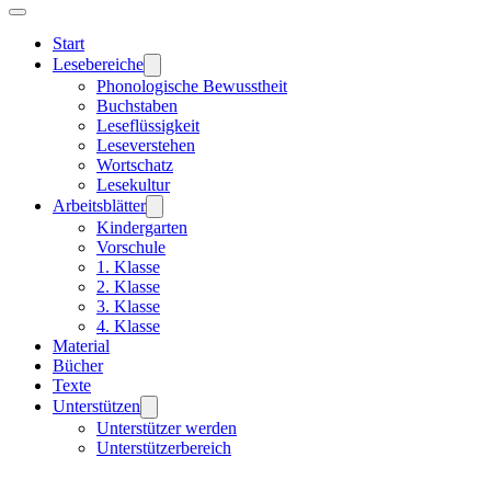
Start
Lesebereiche
Phonologische Bewusstheit
Buchstaben
Leseflüssigkeit
Leseverstehen
Wortschatz
Lesekultur
Arbeitsblätter
Kindergarten
Vorschule
1. Klasse
2. Klasse
3. Klasse
4. Klasse
Material
Bücher
Texte
Unterstützen
Unterstützer werden
Unterstützerbereich