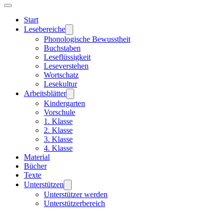
Start
Lesebereiche
Phonologische Bewusstheit
Buchstaben
Leseflüssigkeit
Leseverstehen
Wortschatz
Lesekultur
Arbeitsblätter
Kindergarten
Vorschule
1. Klasse
2. Klasse
3. Klasse
4. Klasse
Material
Bücher
Texte
Unterstützen
Unterstützer werden
Unterstützerbereich