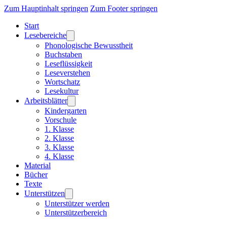
Zum Hauptinhalt springen
Zum Footer springen
Start
Lesebereiche
Phonologische Bewusstheit
Buchstaben
Leseflüssigkeit
Leseverstehen
Wortschatz
Lesekultur
Arbeitsblätter
Kindergarten
Vorschule
1. Klasse
2. Klasse
3. Klasse
4. Klasse
Material
Bücher
Texte
Unterstützen
Unterstützer werden
Unterstützerbereich