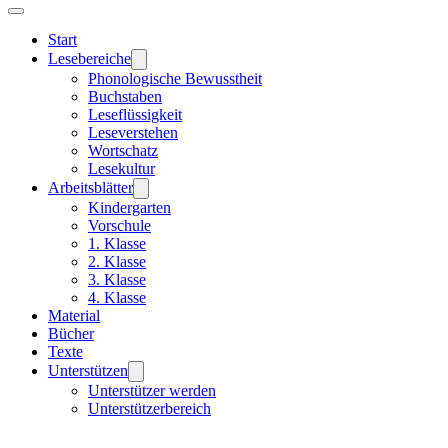
Start
Lesebereiche
Phonologische Bewusstheit
Buchstaben
Leseflüssigkeit
Leseverstehen
Wortschatz
Lesekultur
Arbeitsblätter
Kindergarten
Vorschule
1. Klasse
2. Klasse
3. Klasse
4. Klasse
Material
Bücher
Texte
Unterstützen
Unterstützer werden
Unterstützerbereich