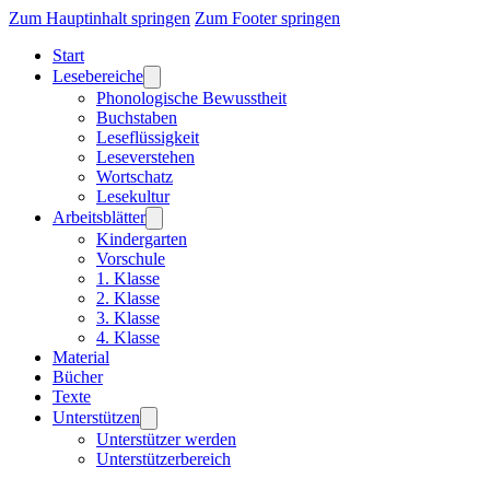
Zum Hauptinhalt springen
Zum Footer springen
Start
Lesebereiche
Phonologische Bewusstheit
Buchstaben
Leseflüssigkeit
Leseverstehen
Wortschatz
Lesekultur
Arbeitsblätter
Kindergarten
Vorschule
1. Klasse
2. Klasse
3. Klasse
4. Klasse
Material
Bücher
Texte
Unterstützen
Unterstützer werden
Unterstützerbereich