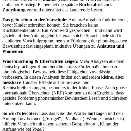
einfacher Einstieg. Es bereitet die spätere
Buchstabe-Laut-
Zuordnung
vor und unterstützt das lautierende Lesen.
Das geht schon in der Vorschule:
Anlaut-Aufgaben funktionieren,
bevor Kinder schreiben können. Sie brauchen keine
Buchstabenkenntnis: Ein Wort wird gesprochen – und dann wird
gezielt auf den Anfang gehört. Genau solche Sprachspiele sind in
etablierten Vorschulprogrammen zur Förderung der phonologischen
Bewusstheit fest eingeplant, inklusive Übungen zu
Anlauten und
Phonemen
.
Was Forschung & Übersichten zeigen:
Meta-Analysen aus dem
deutschsprachigen Raum berichten, dass Fördermaßnahmen zur
phonologischen Bewusstheit diese Fähigkeiten zuverlässig
verbessern. In diesen Analysen finden sich außerdem
kleine, aber
messbare
Transfer-Effekte auf frühe Lese- und
Rechtschreibleistungen, besonders in der frühen Phase. Auch große
internationale Übersichten (NRP) kommen zu dem Ergebnis, dass
gezielte Förderung phonemischer Bewusstheit Lesen und Schreiben
unterstützen kann.
So wird’s leichter:
Lass das Kind die Wörter
laut
sagen und den
Anfang kurz betonen („
V
-ogel“, „
V
-ulkan“). Wenn es unsicher ist,
hilft ein Vergleich mit einem sicheren Beispielwort: „Klingt der
Anfang wie bei
Vogel
?“