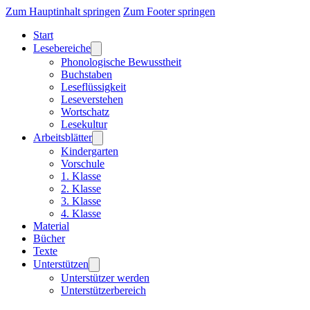
Zum Hauptinhalt springen
Zum Footer springen
Start
Lesebereiche
Phonologische Bewusstheit
Buchstaben
Leseflüssigkeit
Leseverstehen
Wortschatz
Lesekultur
Arbeitsblätter
Kindergarten
Vorschule
1. Klasse
2. Klasse
3. Klasse
4. Klasse
Material
Bücher
Texte
Unterstützen
Unterstützer werden
Unterstützerbereich