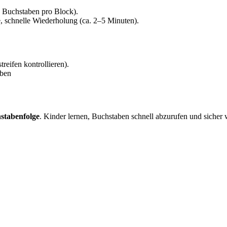
3 Buchstaben pro Block).
 schnelle Wiederholung (ca. 2–5 Minuten).
reifen kontrollieren).
iben
hstabenfolge
. Kinder lernen, Buchstaben schnell abzurufen und sicher