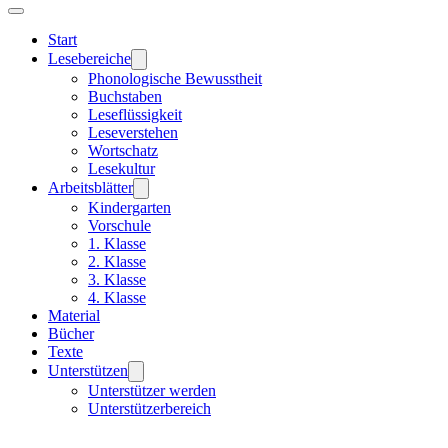
Start
Lesebereiche
Phonologische Bewusstheit
Buchstaben
Leseflüssigkeit
Leseverstehen
Wortschatz
Lesekultur
Arbeitsblätter
Kindergarten
Vorschule
1. Klasse
2. Klasse
3. Klasse
4. Klasse
Material
Bücher
Texte
Unterstützen
Unterstützer werden
Unterstützerbereich