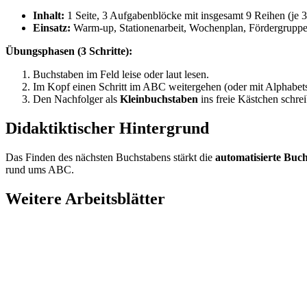
Inhalt:
1 Seite, 3 Aufgabenblöcke mit insgesamt 9 Reihen (je 
Einsatz:
Warm-up, Stationenarbeit, Wochenplan, Fördergruppe,
Übungsphasen (3 Schritte):
Buchstaben im Feld leise oder laut lesen.
Im Kopf einen Schritt im ABC weitergehen (oder mit Alphabetst
Den Nachfolger als
Kleinbuchstaben
ins freie Kästchen schre
Didaktiktischer Hintergrund
Das Finden des nächsten Buchstabens stärkt die
automatisierte Buc
rund ums ABC.
Weitere Arbeitsblätter