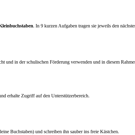
Kleinbuchstaben
. In 9 kurzen Aufgaben tragen sie jeweils den nächst
richt und in der schulischen Förderung verwenden und in diesem Rahmen
und erhalte Zugriff auf den Unterstützerbereich.
leine Buchstaben) und schreiben ihn sauber ins freie Kästchen.