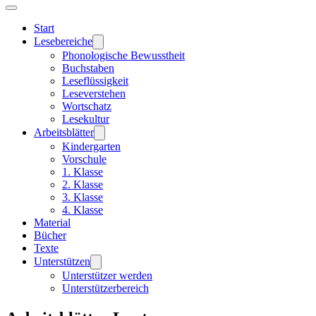
Start
Lesebereiche
Phonologische Bewusstheit
Buchstaben
Leseflüssigkeit
Leseverstehen
Wortschatz
Lesekultur
Arbeitsblätter
Kindergarten
Vorschule
1. Klasse
2. Klasse
3. Klasse
4. Klasse
Material
Bücher
Texte
Unterstützen
Unterstützer werden
Unterstützerbereich