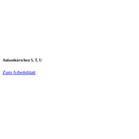
Anlautkärtchen S, T, U
Zum Arbeitsblatt