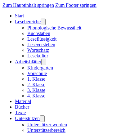
Zum Hauptinhalt springen
Zum Footer springen
Start
Lesebereiche
Phonologische Bewusstheit
Buchstaben
Leseflüssigkeit
Leseverstehen
Wortschatz
Lesekultur
Arbeitsblätter
Kindergarten
Vorschule
1. Klasse
2. Klasse
3. Klasse
4. Klasse
Material
Bücher
Texte
Unterstützen
Unterstützer werden
Unterstützerbereich